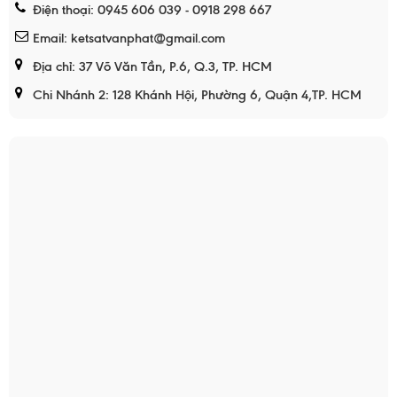
Điện thoại: 0945 606 039 - 0918 298 667
Email: ketsatvanphat@gmail.com
Địa chỉ: 37 Võ Văn Tần, P.6, Q.3, TP. HCM
Chi Nhánh 2: 128 Khánh Hội, Phường 6, Quận 4,TP. HCM