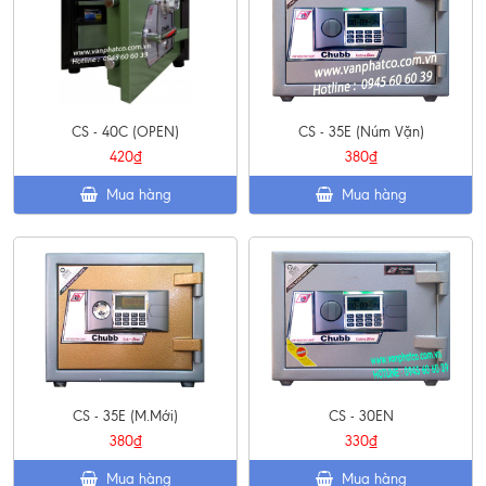
CS - 40C (OPEN)
CS - 35E (Núm Vặn)
420₫
380₫
Mua hàng
Mua hàng
CS - 35E (M.Mới)
CS - 30EN
380₫
330₫
Mua hàng
Mua hàng