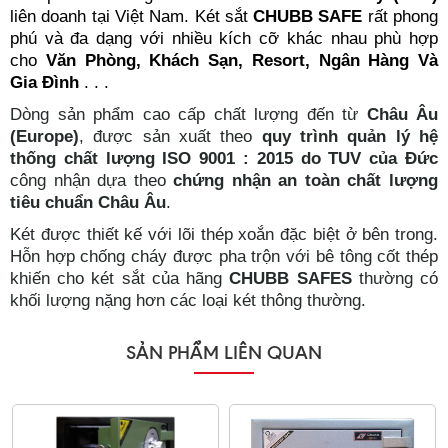
liên doanh tại Việt Nam. Két sắt
CHUBB SAFE
rất phong
phú và đa dạng với nhiều kích cỡ khác nhau phù hợp
cho
Văn Phòng, Khách Sạn, Resort, Ngân Hàng Và
Gia Đình
. . .
Dòng sản phẩm cao cấp chất lượng đến từ
Châu Âu
(Europe)
, được sản xuất theo
quy trình quản lý hệ
thống chất lượng ISO 9001 : 2015 do TUV của Đức
công nhận dựa theo
chứng nhận an toàn chất lượng
tiêu chuẩn Châu Âu
.
Két được thiết kế với lõi thép xoắn đặc biệt ở bên trong.
Hỗn hợp chống cháy được pha trộn với bê tông cốt thép
khiến cho két sắt của hãng
CHUBB SAFES
thường có
khối lượng nặng hơn các loại két thông thường.
SẢN PHẨM LIÊN QUAN