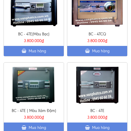
BC - 4TE(Màu Bạc)
BC - 4TCQ
3.800.000₫
3.800.000₫
Mua hàng
Mua hàng
BC - 4TE ( Màu Xám Đậm)
BC - 4TE
3.800.000₫
3.800.000₫
Mua hàng
Mua hàng