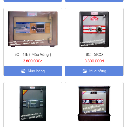
BC - 4TE ( Màu Vàng )
BC - 5TCQ
3.800.000₫
3.800.000₫
Mua hàng
Mua hàng