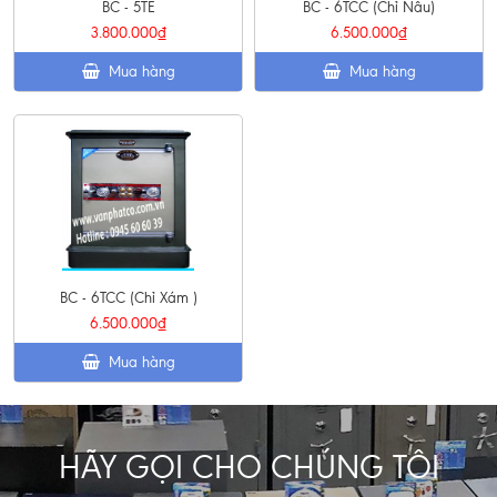
BC - 5TE
BC - 6TCC (Chỉ Nâu)
3.800.000₫
6.500.000₫
Mua hàng
Mua hàng
BC - 6TCC (Chỉ Xám )
6.500.000₫
Mua hàng
HÃY GỌI CHO CHÚNG TÔI