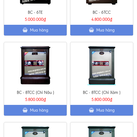
BC - 6TE
BC - 6TCC
5.000.000₫
4.800.000₫
Mua hàng
Mua hàng
BC - 8TCC (Chỉ Nâu )
BC - 8TCC (Chỉ Xám )
5.800.000₫
5.800.000₫
Mua hàng
Mua hàng