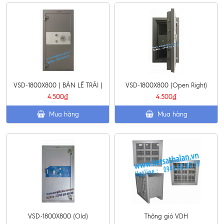
VSD-1800X800 ( BẢN LỀ TRÁI )
VSD-1800X800 (Open Right)
4.500₫
4.500₫
Mua hàng
Mua hàng
VSD-1800X800 (Old)
Thông gió VDH