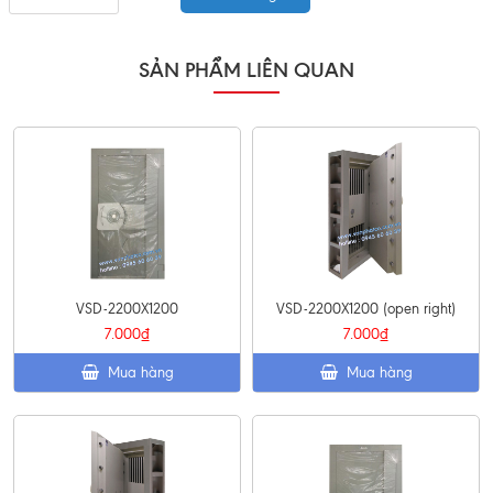
SẢN PHẨM LIÊN QUAN
VSD-2200X1200
VSD-2200X1200 (open right)
7.000₫
7.000₫
Mua hàng
Mua hàng