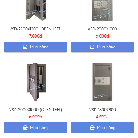
VSD-2200X1200 (OPEN LEFT)
VSD-2000X1000
7.000₫
6.000₫
Mua hàng
Mua hàng
VSD-2000X1000 (OPEN LEFT)
VSD-1800X800
6.000₫
4.500₫
Mua hàng
Mua hàng