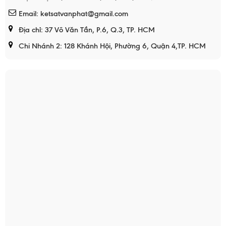
Email: ketsatvanphat@gmail.com
Địa chỉ: 37 Võ Văn Tần, P.6, Q.3, TP. HCM
Chi Nhánh 2: 128 Khánh Hội, Phường 6, Quận 4,TP. HCM