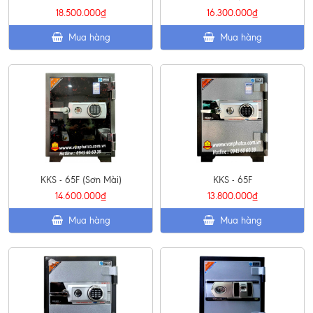
18.500.000₫
16.300.000₫
Mua hàng
Mua hàng
KKS - 65F (Sơn Mài)
KKS - 65F
14.600.000₫
13.800.000₫
Mua hàng
Mua hàng