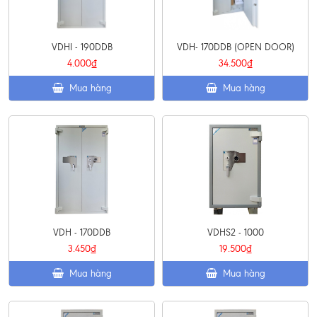
VDHI - 190DDB
VDH- 170DDB (OPEN DOOR)
4.000₫
34.500₫
Mua hàng
Mua hàng
VDH - 170DDB
VDHS2 - 1000
3.450₫
19.500₫
Mua hàng
Mua hàng