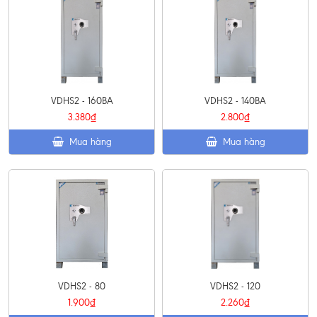
VDHS2 - 160BA
VDHS2 - 140BA
3.380₫
2.800₫
Mua hàng
Mua hàng
VDHS2 - 80
VDHS2 - 120
1.900₫
2.260₫