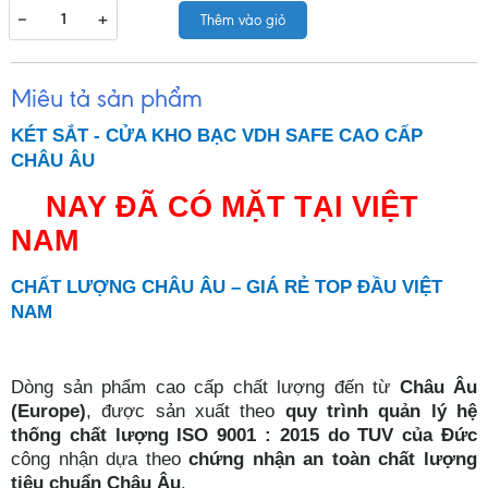
−
+
Thêm vào giỏ
Miêu tả sản phẩm
KÉT SẮT - CỬA KHO BẠC VDH SAFE CAO CẤP
CHÂU ÂU
NAY ĐÃ CÓ MẶT TẠI VIỆT
NAM
CHẤT LƯỢNG CHÂU ÂU – GIÁ RẺ TOP ĐẦU VIỆT
NAM
Dòng sản phẩm cao cấp chất lượng đến từ
Châu Âu
(Europe)
, được sản xuất theo
quy trình quản lý hệ
thống chất lượng ISO 9001 : 2015 do TUV của Đức
công nhận dựa theo
chứng nhận an toàn chất lượng
tiêu chuẩn Châu Âu
.