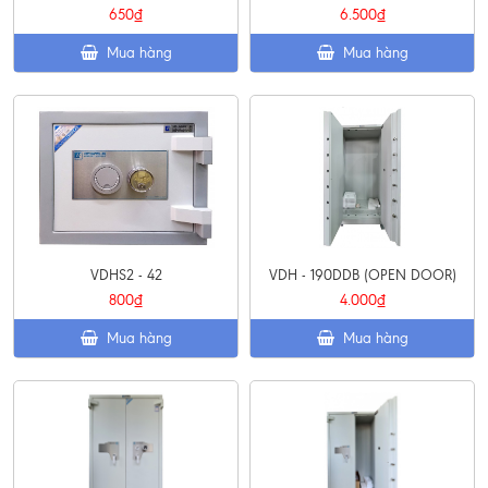
650₫
6.500₫
Mua hàng
Mua hàng
VDHS2 - 42
VDH - 190DDB (OPEN DOOR)
800₫
4.000₫
Mua hàng
Mua hàng