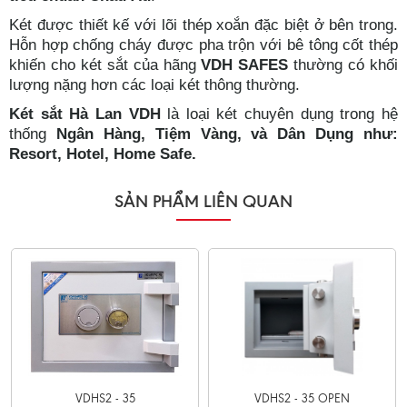
Két được thiết kế với lõi thép xoắn đặc biệt ở bên trong.
Hỗn hợp chống cháy được pha trộn với bê tông cốt thép
khiến cho két sắt của hãng
VDH SAFES
thường có khối
lượng nặng hơn các loại két thông thường.
Két sắt Hà Lan VDH
là loại két chuyên dụng trong hệ
thống
Ngân Hàng, Tiệm Vàng, và Dân Dụng như:
Resort, Hotel, Home Safe.
SẢN PHẨM LIÊN QUAN
VDHS2 - 35
VDHS2 - 35 OPEN