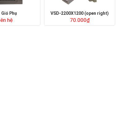
 Gió Phụ
VSD-2200X1200 (open right)
iên hệ
70.000₫