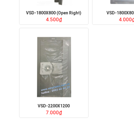
VSD-1800X800 (Open Right)
VSD-1800X800
4.500₫
4.000
VSD-2200X1200
7.000₫