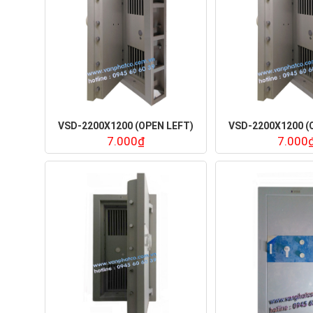
VSD-2200X1200 (OPEN LEFT)
VSD-2200X1200 (
7.000₫
7.000