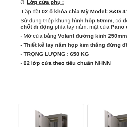
Ø
Lớp cửa phụ :
Lắp đặt
02 ổ khóa chìa Mỹ Model: S&G 4
Sử dụng thép khung
hình hộp 50mm
, có
đ
chốt di động
phía tay nắm, mặt cửa
Pano
- Mở cửa bằng
Volant đường kính 250mm
- Thiết kế tay nắm họp kim thẳng đứng 
-
TRỌNG LƯỢNG : 650 KG
-
02 lớp cửa theo tiêu chuẩn NHNN