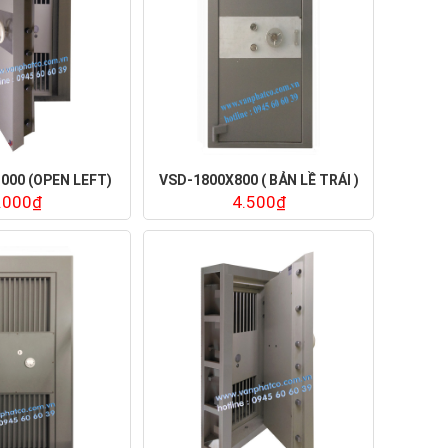
000 (OPEN LEFT)
VSD-1800X800 ( BẢN LỀ TRÁI )
.000₫
4.500₫