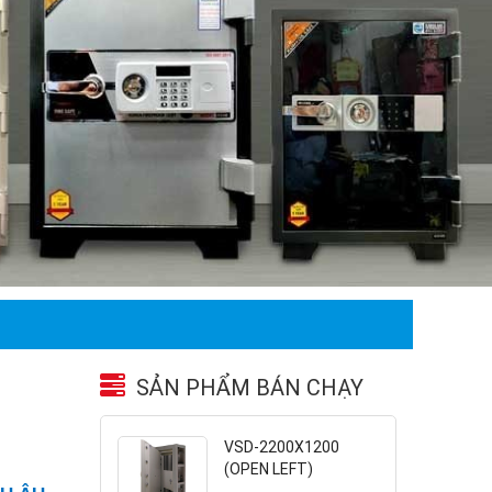
SẢN PHẨM BÁN CHẠY
VSD-2200X1200
(OPEN LEFT)