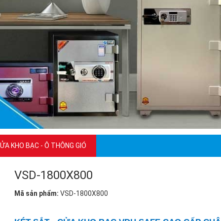
ỬA KHO BẠC - Ô THÔNG GIÓ
VSD-1800X800
Mã sản phẩm:
VSD-1800X800