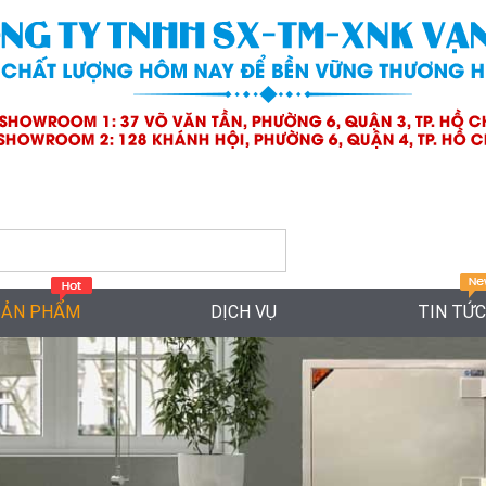
SẢN PHẨM
DỊCH VỤ
TIN TỨC