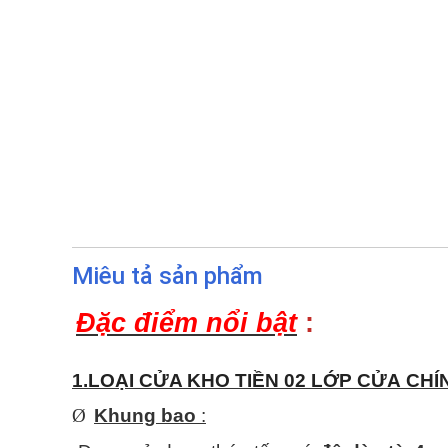
Miêu tả sản phẩm
Đặc điểm nổi bật
:
1.LOẠI CỬA KHO TIỀN 02 LỚP CỬA CHÍ
Ø
Khung bao
: