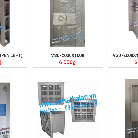
OPEN LEFT)
VSD-2000X1000
VSD-2000X1
₫
6.000₫
6