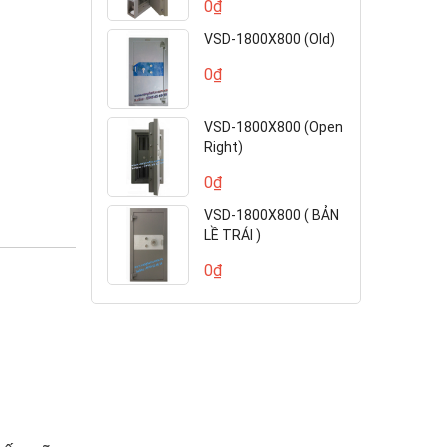
0₫
VSD-1800X800 (Old)
0₫
VSD-1800X800 (Open
Right)
0₫
VSD-1800X800 ( BẢN
LỀ TRÁI )
0₫