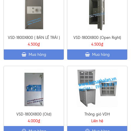
VSD-1800X800 ( BẢN LỀ TRÁI )
VSD-1800X800 (Open Right)
4.500₫
4.500₫
Mua hàng
Mua hàng
VSD-1800X800 (Old)
Thông gió VDH
4.000₫
Liên hệ