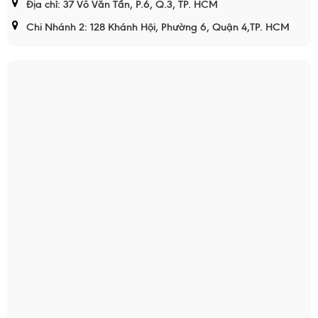
Địa chỉ: 37 Võ Văn Tần, P.6, Q.3, TP. HCM
Chi Nhánh 2: 128 Khánh Hội, Phường 6, Quận 4,TP. HCM