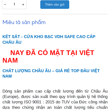
−
+
Thêm vào giỏ
Miêu tả sản phẩm
KÉT SẮT - CỬA KHO BẠC VDH SAFE CAO CẤP
CHÂU ÂU
NAY ĐÃ CÓ MẶT TẠI VIỆT
NAM
CHẤT LƯỢNG CHÂU ÂU – GIÁ RẺ TOP ĐẦU VIỆT
NAM
Dòng sản phẩm cao cấp chất lượng đến từ Châu Âu
(Europe), được sản xuất theo quy trình quản lý hệ thống
chất lượng ISO 9001 : 2015 do TUV của Đức công nhận
dựa theo chứng nhận an toàn chất lượng tiêu chuẩn