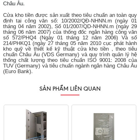
Châu Âu.
Cửa kho tiền được sản xuất theo tiêu chuẩn an toàn quy
định tại công văn số: 10/2002/QĐ-NHNN.m (ngày 01
tháng 04 năm 2002), Số 01/2007/QD-NHNN.m (ngày 29
tháng 06 năm 2007) của thống đốc ngân hàng công văn
số 572/PHQ4 (Ngày 01 tháng 12 năm 2006) Và số
214/PHKQ1 (ngày 27 tháng 05 năm 2010 cục phát hành
kho quỹ về thiết kế kỹ thuật cửa kho tiền , theo tiêu
chuẩn Châu Âu (VDS Germany) và quy trình quản lý hệ
thống chất lượng theo tiêu chuẩn ISO 9001: 2008 của
TUV (Germany) và tiêu chuẩn ngành ngân hàng Châu Âu
(Euro Bank).
SẢN PHẨM LIÊN QUAN