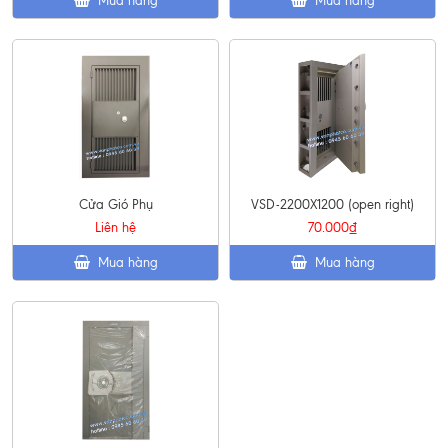
Mua hàng
Mua hàng
Cửa Gió Phụ
VSD-2200X1200 (open right)
Liên hệ
70.000₫
Mua hàng
Mua hàng