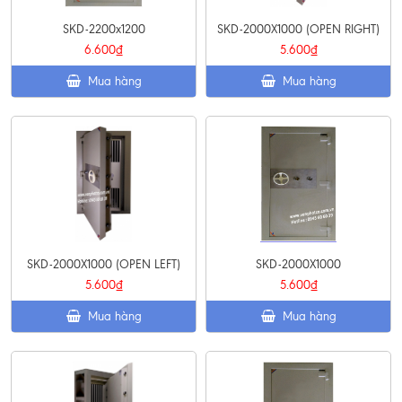
SKD-2200x1200
SKD-2000X1000 (OPEN RIGHT)
6.600₫
5.600₫
Mua hàng
Mua hàng
SKD-2000X1000 (OPEN LEFT)
SKD-2000X1000
5.600₫
5.600₫
Mua hàng
Mua hàng