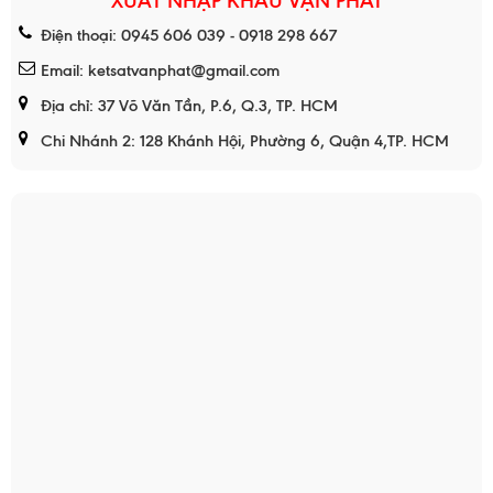
XUẤT NHẬP KHẨU VẠN PHÁT
Điện thoại: 0945 606 039 - 0918 298 667
Email: ketsatvanphat@gmail.com
Địa chỉ: 37 Võ Văn Tần, P.6, Q.3, TP. HCM
Chi Nhánh 2: 128 Khánh Hội, Phường 6, Quận 4,TP. HCM