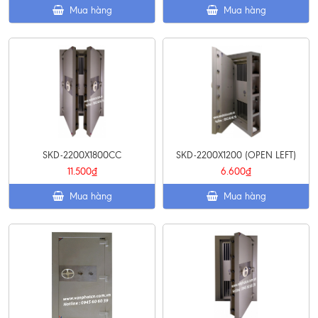
Mua hàng
Mua hàng
SKD-2200X1800CC
SKD-2200X1200 (OPEN LEFT)
11.500₫
6.600₫
Mua hàng
Mua hàng