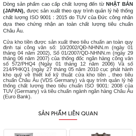
Dòng sản phẩm cao cấp chất lượng đến từ
NHẬT BẢN
(JAPAN),
được sản xuất theo quy trình quản lý hệ thống
chất lượng ISO 9001 : 2015 do TUV của Đức công nhận
dựa theo chứng nhận an toàn chất lượng tiêu chuẩn
Châu Âu.
Cửa kho tiền được sản xuất theo tiêu chuẩn an toàn quy
định tại công văn số: 10/2002/QĐ-NHNN.m (ngày 01
tháng 04 năm 2002), Số 01/2007/QD-NHNN.m (ngày 29
tháng 06 năm 2007) của thống đốc ngân hàng công văn
số 572/PHQ4 (Ngày 01 tháng 12 năm 2006) Và số
214/PHKQ1 (ngày 27 tháng 05 năm 2010 cục phát hành
kho quỹ về thiết kế kỹ thuật cửa kho tiền , theo tiêu
chuẩn Châu Âu (VDS Germany) và quy trình quản lý hệ
thống chất lượng theo tiêu chuẩn ISO 9001: 2008 của
TUV (Germany) và tiêu chuẩn ngành ngân hàng Châu Âu
(Euro Bank).
SẢN PHẨM LIÊN QUAN