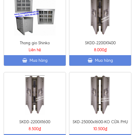
Thong gio Shinko
SKDD-2200X1400
Liên hệ
8.000₫
Mua hàng
Mua hàng
SKDD-2200X1600
SKD-25000x1600-KO CỬA PHỤ
8.500₫
10.500₫