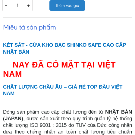
−
+
Thêm vào giỏ
Miêu tả sản phẩm
KÉT SẮT - CỬA KHO BẠC SHINKO SAFE CAO CẤP
NHẬT BẢN
NAY ĐÃ CÓ MẶT TẠI VIỆT
NAM
CHẤT LƯỢNG CHÂU ÂU – GIÁ RẺ TOP ĐẦU VIỆT
NAM
Dòng sản phẩm cao cấp chất lượng đến từ
NHẬT BẢN
(JAPAN),
được sản xuất theo quy trình quản lý hệ thống
chất lượng ISO 9001 : 2015 do TUV của Đức công nhận
dựa theo chứng nhận an toàn chất lượng tiêu chuẩn