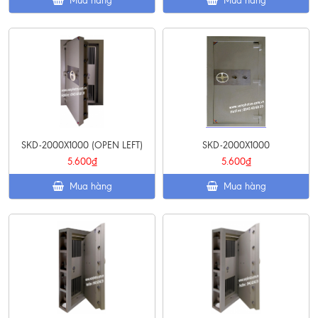
Mua hàng
Mua hàng
SKD-2000X1000 (OPEN LEFT)
SKD-2000X1000
5.600₫
5.600₫
Mua hàng
Mua hàng