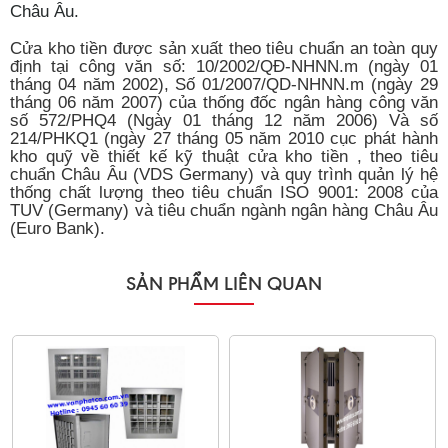
Châu Âu.
Cửa kho tiền được sản xuất theo tiêu chuẩn an toàn quy
định tại công văn số: 10/2002/QĐ-NHNN.m (ngày 01
tháng 04 năm 2002), Số 01/2007/QD-NHNN.m (ngày 29
tháng 06 năm 2007) của thống đốc ngân hàng công văn
số 572/PHQ4 (Ngày 01 tháng 12 năm 2006) Và số
214/PHKQ1 (ngày 27 tháng 05 năm 2010 cục phát hành
kho quỹ về thiết kế kỹ thuật cửa kho tiền , theo tiêu
chuẩn Châu Âu (VDS Germany) và quy trình quản lý hệ
thống chất lượng theo tiêu chuẩn ISO 9001: 2008 của
TUV (Germany) và tiêu chuẩn ngành ngân hàng Châu Âu
(Euro Bank).
SẢN PHẨM LIÊN QUAN