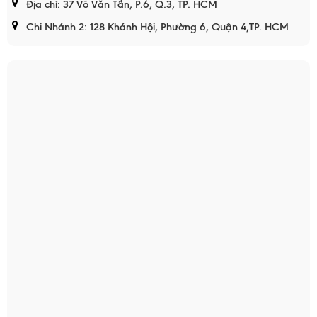
Địa chỉ: 37 Võ Văn Tần, P.6, Q.3, TP. HCM
Chi Nhánh 2: 128 Khánh Hội, Phường 6, Quận 4,TP. HCM