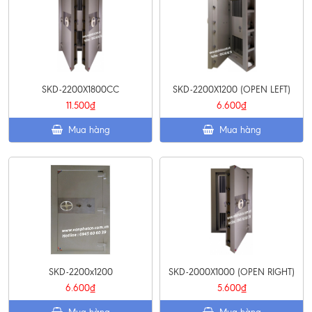
SKD-2200X1800CC
SKD-2200X1200 (OPEN LEFT)
11.500₫
6.600₫
Mua hàng
Mua hàng
SKD-2200x1200
SKD-2000X1000 (OPEN RIGHT)
6.600₫
5.600₫