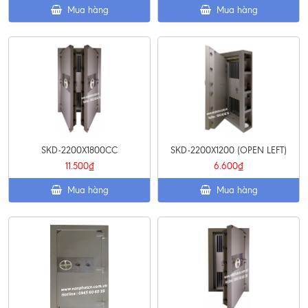
Mua hàng
Mua hàng
SKD-2200X1800CC
SKD-2200X1200 (OPEN LEFT)
11.500₫
6.600₫
Mua hàng
Mua hàng