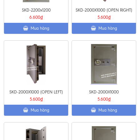
SKD-2200x1200
SKD-2000X1000 (OPEN RIGHT)
6.600₫
5.600₫
Mua hàng
Mua hàng
SKD-2000X1000 (OPEN LEFT)
SKD-2000X1000
5.600₫
5.600₫
Mua hàng
Mua hàng