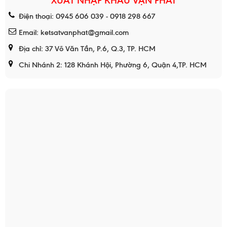
XUẤT NHẬP KHẨU VẠN PHÁT
Điện thoại: 0945 606 039 - 0918 298 667
Email: ketsatvanphat@gmail.com
Địa chỉ: 37 Võ Văn Tần, P.6, Q.3, TP. HCM
Chi Nhánh 2: 128 Khánh Hội, Phường 6, Quận 4,TP. HCM