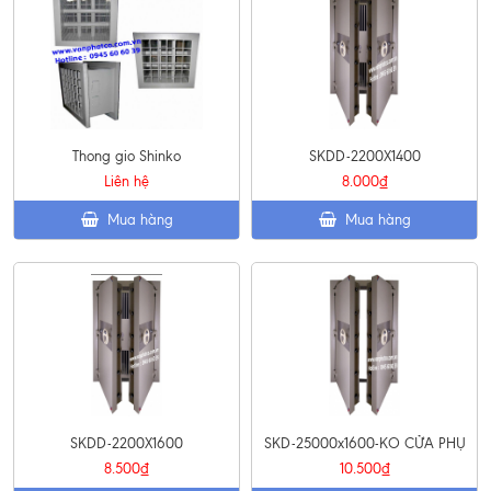
Thong gio Shinko
SKDD-2200X1400
Liên hệ
8.000₫
Mua hàng
Mua hàng
SKDD-2200X1600
SKD-25000x1600-KO CỬA PHỤ
8.500₫
10.500₫