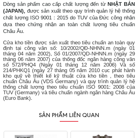
Dòng sản phẩm cao cấp chất lượng đến từ
NHẬT BẢN
(JAPAN),
được sản xuất theo quy trình quản lý hệ thống
chất lượng ISO 9001 : 2015 do TUV của Đức công nhận
dựa theo chứng nhận an toàn chất lượng tiêu chuẩn
Châu Âu.
Cửa kho tiền được sản xuất theo tiêu chuẩn an toàn quy
định tại công văn số: 10/2002/QĐ-NHNN.m (ngày 01
tháng 04 năm 2002), Số 01/2007/QD-NHNN.m (ngày 29
tháng 06 năm 2007) của thống đốc ngân hàng công văn
số 572/PHQ4 (Ngày 01 tháng 12 năm 2006) Và số
214/PHKQ1 (ngày 27 tháng 05 năm 2010 cục phát hành
kho quỹ về thiết kế kỹ thuật cửa kho tiền , theo tiêu
chuẩn Châu Âu (VDS Germany) và quy trình quản lý hệ
thống chất lượng theo tiêu chuẩn ISO 9001: 2008 của
TUV (Germany) và tiêu chuẩn ngành ngân hàng Châu Âu
(Euro Bank).
SẢN PHẨM LIÊN QUAN